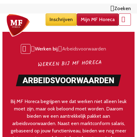
Zoeken
Inschrijven
Mijn MF Horeca
Menu
Werken bij
Arbeidsvoorwaarden
WERKEN BIJ MF HORECA
ARBEIDSVOORWAARDEN
Bij MF Horeca begrijpen we dat werken niet alleen leuk
moet zijn, maar ook beloond moet worden. Daarom
bieden we een aantrekkelijk pakket aan
arbeidsvoorwaarden. Naast een marktconform salaris,
gebaseerd op jouw functieniveau, bieden we nog meer