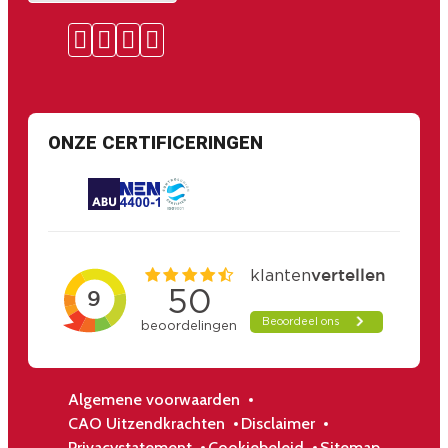
ONZE CERTIFICERINGEN
Algemene voorwaarden
CAO Uitzendkrachten
Disclaimer
Privacystatement
Cookiebeleid
Sitemap