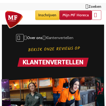
Zoeken
Inschrijven
Mijn MF Horeca
Menu
Over ons
Klantenvertellen
BEKIJK ONZE REVIEWS OP
KLANTENVERTELLEN