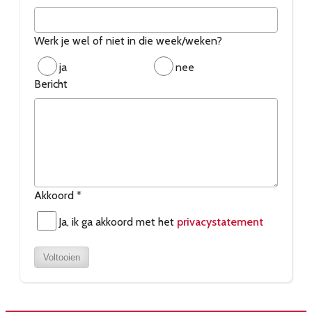
Werk je wel of niet in die week/weken?
ja
nee
Bericht
Akkoord
*
Ja, ik ga akkoord met het
privacystatement