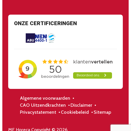
ONZE CERTIFICERINGEN
Algemene voorwaarden
CAO Uitzendkrachten
Disclaimer
Privacystatement
Cookiebeleid
Sitemap
MF Horeca Copyright © 2026