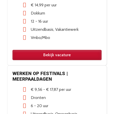
€ 14,99
per uur
Dokkum
12 - 16 uur
Uitzendbasis
Vakantiewerk
Vmbo/Mbo
Bekijk vacature
WERKEN OP FESTIVALS |
MEERPAALDAGEN
€ 9,56
-
€ 17,87
per uur
Dronten
6 - 20 uur
Uitzendbasis
Oproepbasis