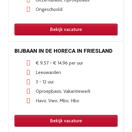
Ongeschoold
Bekijk vacature
BIJBAAN IN DE HORECA IN FRIESLAND
€ 9,57
-
€ 14,96
per uur
Leeuwarden
3 - 12 uur
Oproepbasis
Vakantiewerk
Havo
Vwo
Mbo
Hbo
Bekijk vacature