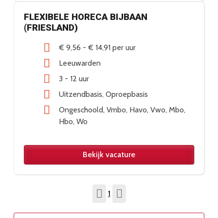
FLEXIBELE HORECA BIJBAAN
(FRIESLAND)
€ 9,56
-
€ 14,91
per uur
Leeuwarden
3 - 12 uur
Uitzendbasis
Oproepbasis
Ongeschoold
Vmbo
Havo
Vwo
Mbo
Hbo
Wo
Bekijk vacature
1