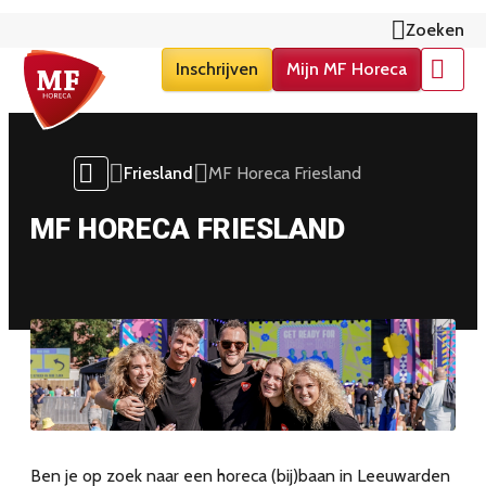
Zoeken
Inschrijven
Mijn MF Horeca
Menu
Friesland
MF Horeca Friesland
MF HORECA FRIESLAND
Ben je op zoek naar een horeca (bij)baan in Leeuwarden