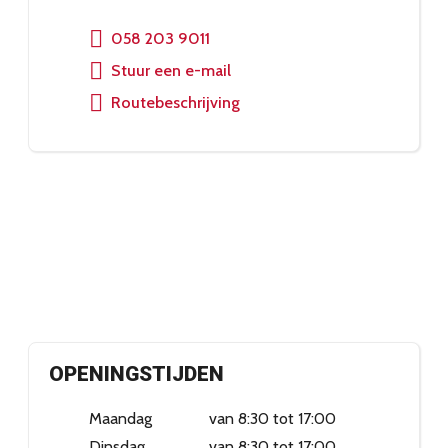
058 203 9011
Stuur een e-mail
Routebeschrijving
OPENINGSTIJDEN
Maandag
van 8:30 tot 17:00
Dinsdag
van 8:30 tot 17:00