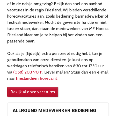
of in de nabije omgeving? Bekijk dan snel ons aanbod
vacatures in de regio Friesland. Wij bieden verschillende
horecavacatures aan, zoals bediening, barmedewerker of
festivalmedewerker. Mocht de gewenste functie er niet
tussen staan, dan staan de medewerkers van MF Horeca
Friesland klaar om je te helpen bij het vinden van een
passende baan.
Ook als je (tijdelijk) extra personeel nodig hebt, kun je
gebruikmaken van onze diensten. Je kunt ons op
werkdagen telefonisch bereiken van 8:30 tot 17.30 uur
via
(058) 203 90 11
. Liever mailen? Stuur dan een e-mail
naar
friesland@mfhoreca.nl
.
Bekijk al onze vacatures
ALLROUND MEDEWERKER BEDIENING