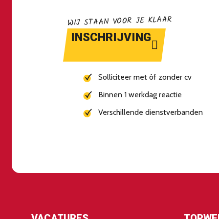
WIJ STAAN VOOR JE KLAAR
INSCHRIJVING
Solliciteer met óf zonder cv
Binnen 1 werkdag reactie
Verschillende dienstverbanden
VACATURES
TOPWE