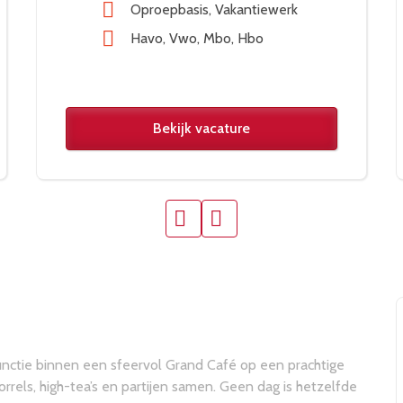
Oproepbasis
Vakantiewerk
Havo
Vwo
Mbo
Hbo
Bekijk vacature
unctie binnen een sfeervol Grand Café op een prachtige
borrels, high-tea’s en partijen samen. Geen dag is hetzelfde