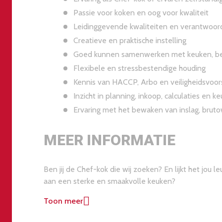
Passie voor koken en oog voor kwaliteit
Leidinggevende kwaliteiten en verantwoord
Creatieve en praktische instelling
Goed kunnen samenwerken met keuken, b
Flexibele en stressbestendige houding
Kennis van HACCP, Arbo en veiligheidsvoor
Inzicht in planning, inkoop, calculaties en 
Ervaring met het bewaken van inslag, bruto
MEER INFORMATIE
Ben jij de Chef-kok die wij zoeken? En lijkt het jo
aan een sterke en smaakvolle keuken?
Toon meer