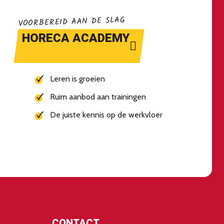
VOORBEREID AAN DE SLAG
HORECA ACADEMY
Leren is groeien
Ruim aanbod aan trainingen
De juiste kennis op de werkvloer
CONTACT