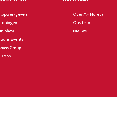
 topwerkgevers
Over MF Horeca
Groningen
Ons team
iniplaza
Nieuws
tions Events
pass Group
 Expo