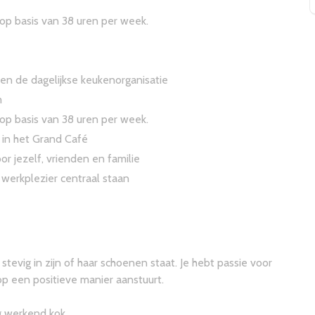
op basis van 38 uren per week.
en de dagelijkse keukenorganisatie
m
op basis van 38 uren per week.
 in het Grand Café
or jezelf, vrienden en familie
 werkplezier centraal staan
evig in zijn of haar schoenen staat. Je hebt passie voor
op een positieve manier aanstuurt.
ig werkend kok