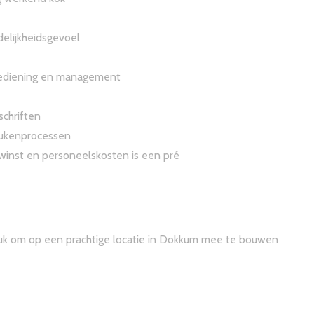
elijkheidsgevoel
ediening en management
schriften
keukenprocessen
winst en personeelskosten is een pré
u leuk om op een prachtige locatie in Dokkum mee te bouwen