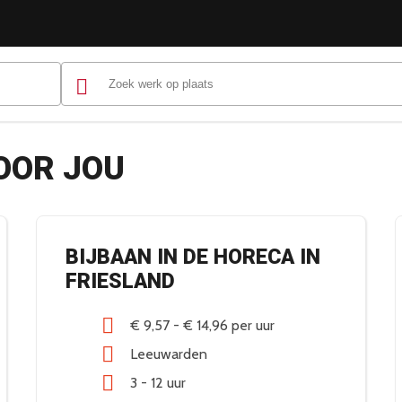
OOR JOU
BIJBAAN IN DE HORECA IN
FRIESLAND
€ 9,57
-
€ 14,96
per uur
Leeuwarden
3 - 12 uur