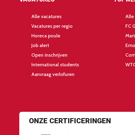
Alle vacatures
Alle
Vacatures per regio
FC 
Horeca poule
Mart
Job alert
Emo
Open inschrijven
Com
International students
WTC
Aanvraag verlofuren
ONZE CERTIFICERINGEN