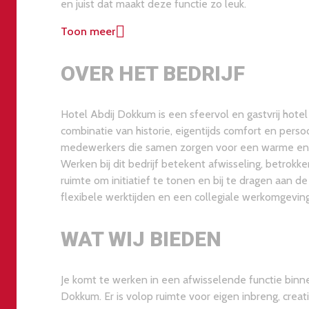
en juist dat maakt deze functie zo leuk.
Toon meer
OVER HET BEDRIJF
Hotel Abdij Dokkum is een sfeervol en gastvrij hotel 
combinatie van historie, eigentijds comfort en perso
medewerkers die samen zorgen voor een warme en pr
Werken bij dit bedrijf betekent afwisseling, betrokk
ruimte om initiatief te tonen en bij te dragen aan d
flexibele werktijden en een collegiale werkomgevi
WAT WIJ BIEDEN
Je komt te werken in een afwisselende functie binn
Dokkum. Er is volop ruimte voor eigen inbreng, creat