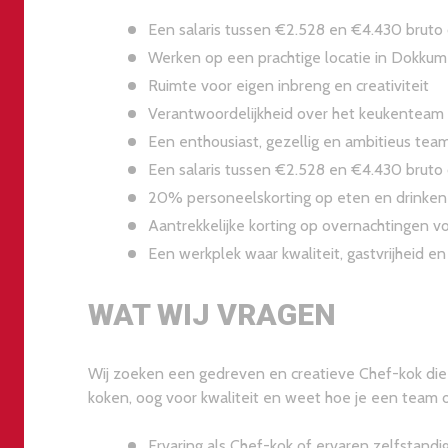
Een salaris tussen €2.528 en €4.430 bruto 
Werken op een prachtige locatie in Dokkum
Ruimte voor eigen inbreng en creativiteit
Verantwoordelijkheid over het keukenteam 
Een enthousiast, gezellig en ambitieus tea
Een salaris tussen €2.528 en €4.430 bruto 
20% personeelskorting op eten en drinken
Aantrekkelijke korting op overnachtingen vo
Een werkplek waar kwaliteit, gastvrijheid en
WAT WIJ VRAGEN
Wij zoeken een gedreven en creatieve Chef-kok die st
koken, oog voor kwaliteit en weet hoe je een team 
Ervaring als Chef-kok of ervaren zelfstand