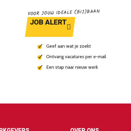
VOOR JOUW IDEALE (BIJ)BAAN
JOB ALERT
Geef aan wat je zoekt
Ontvang vacatures per e-mail
Een stap naar nieuw werk
RKGEVERS
OVER ONS