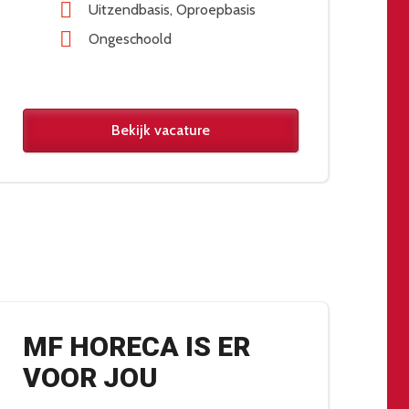
Uitzendbasis
Oproepbasis
Ongeschoold
Bekijk vacature
MF HORECA IS ER
VOOR JOU