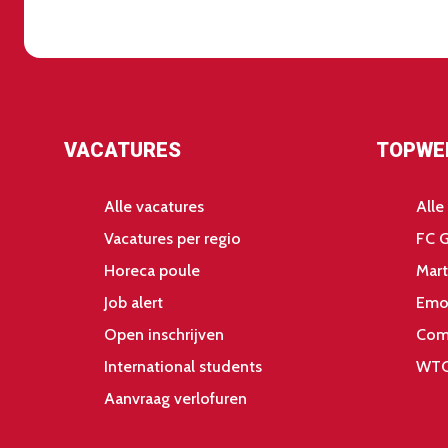
VACATURES
TOPWE
Alle vacatures
Alle
Vacatures per regio
FC 
Horeca poule
Mart
Job alert
Emo
Open inschrijven
Com
International students
WTC
Aanvraag verlofuren