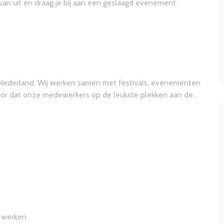
an uit en draag je bij aan een geslaagd evenement.
Nederland. Wij werken samen met festivals, evenementen
voor dat onze medewerkers op de leukste plekken aan de
e werken