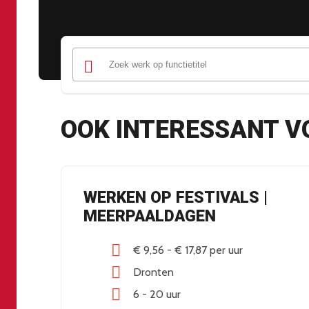
OOK INTERESSANT V
WERKEN OP FESTIVALS |
MEERPAALDAGEN
€ 9,56
-
€ 17,87
per uur
Dronten
6 - 20 uur