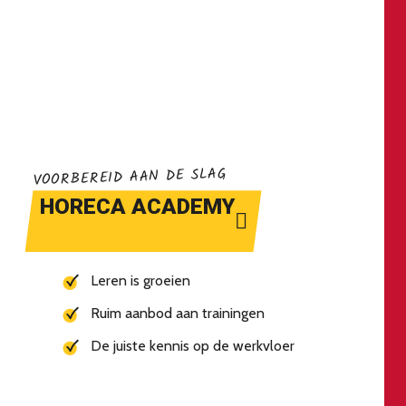
VOORBEREID AAN DE SLAG
HORECA ACADEMY
Leren is groeien
Ruim aanbod aan trainingen
De juiste kennis op de werkvloer