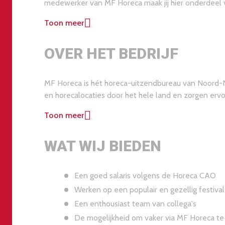
medewerker van MF Horeca maak jij hier onderdeel v
Toon meer
OVER HET BEDRIJF
MF Horeca is hét horeca-uitzendbureau van Noord-
en horecalocaties door het hele land en zorgen er
slag kunnen.
Toon meer
WAT WIJ BIEDEN
Een goed salaris volgens de Horeca CAO
Werken op een populair en gezellig festival
Een enthousiast team van collega's
De mogelijkheid om vaker via MF Horeca t