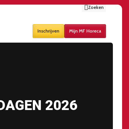
Zoeken
Inschrijven
Mijn MF Horeca
DAGEN 2026