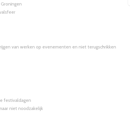
 Groningen
valsfeer
rijgen van werken op evenementen en niet terugschrikken
e festivaldagen
aar niet noodzakelijk