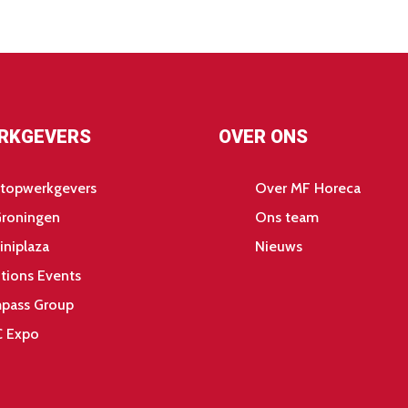
RKGEVERS
OVER ONS
 topwerkgevers
Over MF Horeca
Groningen
Ons team
iniplaza
Nieuws
tions Events
pass Group
 Expo