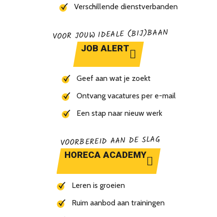
Verschillende dienstverbanden
VOOR JOUW IDEALE (BIJ)BAAN
JOB ALERT
Geef aan wat je zoekt
Ontvang vacatures per e-mail
Een stap naar nieuw werk
VOORBEREID AAN DE SLAG
HORECA ACADEMY
Leren is groeien
Ruim aanbod aan trainingen