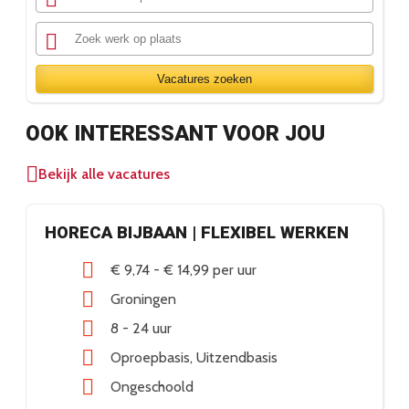
Vacatures zoeken
OOK INTERESSANT VOOR JOU
Bekijk alle vacatures
HORECA BIJBAAN | FLEXIBEL WERKEN
€ 9,74
-
€ 14,99
per uur
Groningen
8 - 24 uur
Oproepbasis
Uitzendbasis
Ongeschoold