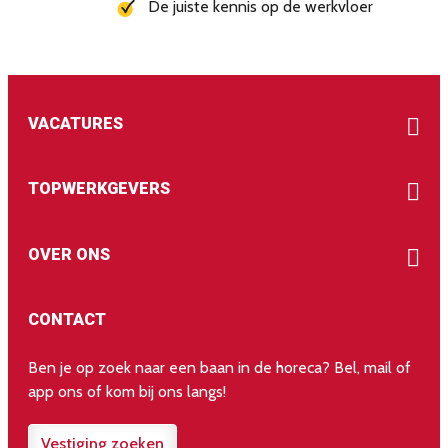
De juiste kennis op de werkvloer
VACATURES
TOPWERKGEVERS
OVER ONS
CONTACT
Ben je op zoek naar een baan in de horeca? Bel, mail of
app ons of kom bij ons langs!
Vestiging zoeken