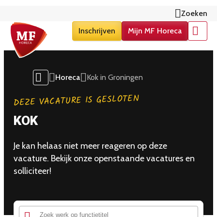
Zoeken
Inschrijven
Mijn MF Horeca
Menu
Horeca
Kok in Groningen
DEZE VACATURE IS GESLOTEN
KOK
Je kan helaas niet meer reageren op deze
vacature. Bekijk onze openstaande vacatures en
solliciteer!