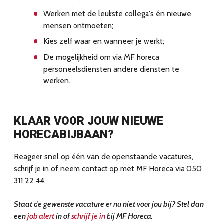
Werken met de leukste collega's én nieuwe
mensen ontmoeten;
Kies zelf waar en wanneer je werkt;
De mogelijkheid om via MF horeca
personeelsdiensten andere diensten te
werken.
KLAAR VOOR JOUW NIEUWE
HORECABIJBAAN?
Reageer snel op één van de openstaande vacatures,
schrijf je in of neem contact op met MF Horeca via 050
311 22 44.
Staat de gewenste vacature er nu niet voor jou bij? Stel dan
een
job alert
in of
schrijf je in
bij MF Horeca.