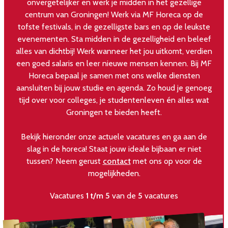
onvergetelijker en werk je midden in het gezellige
centrum van Groningen! Werk via MF Horeca op de
tofste festivals, in de gezelligste bars en op de leukste
evenementen. Sta midden in de gezelligheid en beleef
alles van dichtbij! Werk wanneer het jou uitkomt, verdien
een goed salaris en leer nieuwe mensen kennen. Bij MF
Horeca bepaal je samen met ons welke diensten
aansluiten bij jouw studie en agenda. Zo houd je genoeg
tijd over voor colleges, je studentenleven én alles wat
Groningen te bieden heeft.
Bekijk hieronder onze actuele vacatures en ga aan de
slag in de horeca! Staat jouw ideale bijbaan er niet
tussen? Neem gerust
contact
met ons op voor de
mogelijkheden.
Vacatures
1 t/m 5
van de
5
vacatures