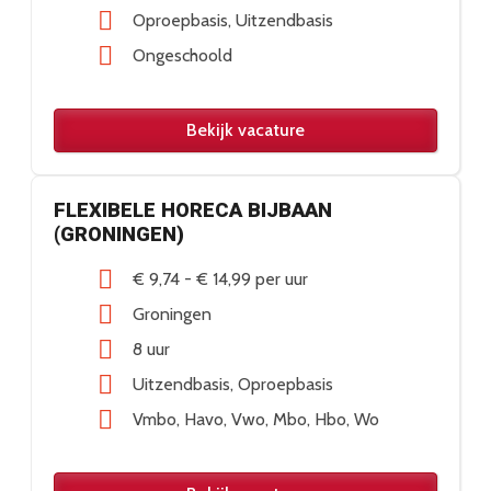
Oproepbasis
Uitzendbasis
Ongeschoold
Bekijk vacature
FLEXIBELE HORECA BIJBAAN
(GRONINGEN)
€ 9,74
-
€ 14,99
per uur
Groningen
8 uur
Uitzendbasis
Oproepbasis
Vmbo
Havo
Vwo
Mbo
Hbo
Wo