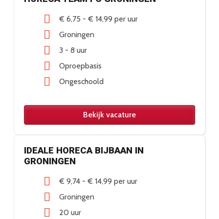
€ 6,75
-
€ 14,99
per uur
Groningen
3 - 8 uur
Oproepbasis
Ongeschoold
Bekijk vacature
IDEALE HORECA BIJBAAN IN
GRONINGEN
€ 9,74
-
€ 14,99
per uur
Groningen
20 uur