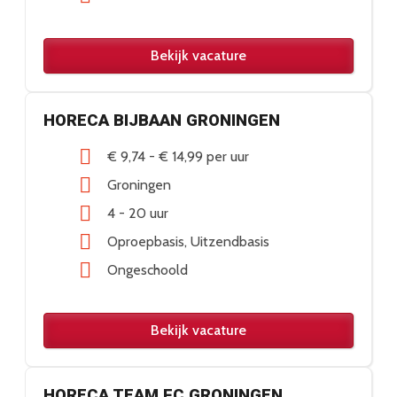
Bekijk vacature
HORECA BIJBAAN GRONINGEN
€ 9,74
-
€ 14,99
per uur
Groningen
4 - 20 uur
Oproepbasis
Uitzendbasis
Ongeschoold
Bekijk vacature
HORECA TEAM FC GRONINGEN