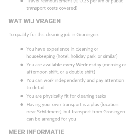
Travel reimbursement (€ 0.23 per km or public
transport costs covered)
WAT WIJ VRAGEN
To qualify for this cleaning job in Groningen:
You have experience in cleaning or
housekeeping (hotel, holiday park, or similar)
You are
available
every
Wednesday
(morning or
afternoon shift, or a double shift)
You can work independently and pay attention
to detail
You are physically fit for cleaning tasks
Having your own transport is a plus (location
near Schildmeer), but transport from Groningen
can be arranged for you
MEER INFORMATIE