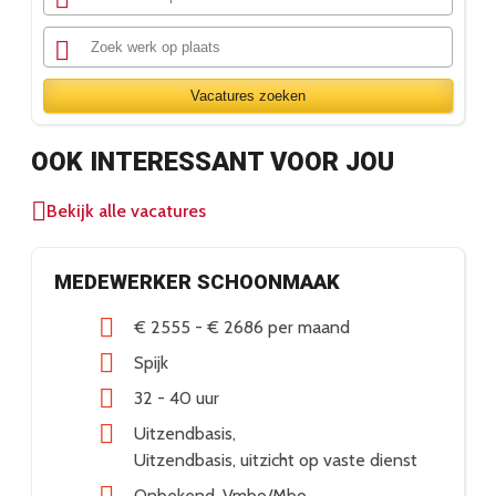
Vacatures zoeken
OOK INTERESSANT VOOR JOU
Bekijk alle vacatures
MEDEWERKER SCHOONMAAK
€ 2555
-
€ 2686
per maand
Spijk
32 - 40 uur
Uitzendbasis
Uitzendbasis, uitzicht op vaste dienst
Onbekend
Vmbo/Mbo