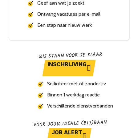
Geef aan wat je zoekt
Ontvang vacatures per e-mail
Een stap naar nieuw werk
WIJ STAAN VOOR JE KLAAR
INSCHRIJVING
Solliciteer met óf zonder cv
Binnen 1 werkdag reactie
Verschillende dienstverbanden
VOOR JOUW IDEALE (BIJ)BAAN
JOB ALERT