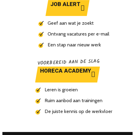
JOB ALERT
Geef aan wat je zoekt
Ontvang vacatures per e-mail
Een stap naar nieuw werk
VOORBEREID AAN DE SLAG
HORECA ACADEMY
Leren is groeien
Ruim aanbod aan trainingen
De juiste kennis op de werkvloer