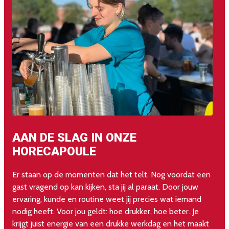
AAN DE SLAG IN ONZE
A
HORECAPOULE
Ne
ke
Er staan op de momenten dat het telt. Nog voordat een
o
gast vragend op kan kijken, sta jij al paraat. Door jouw
ui
ervaring, kunde en routine weet jij precies wat iemand
nodig heeft. Voor jou geldt: hoe drukker, hoe beter. Je
krijgt juist energie van een drukke werkdag en het maakt