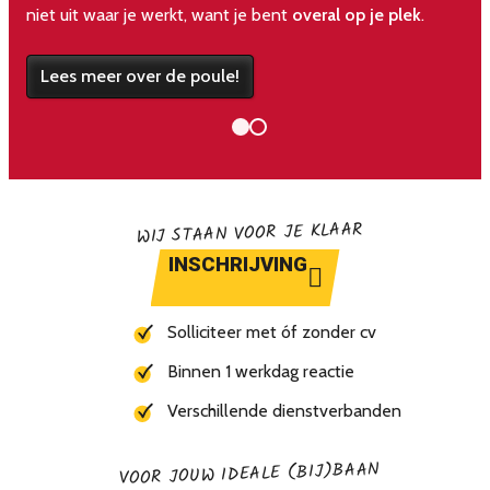
niet uit waar je werkt, want je bent
overal op je plek
.
Lees meer over de poule!
WIJ STAAN VOOR JE KLAAR
INSCHRIJVING
Solliciteer met óf zonder cv
Binnen 1 werkdag reactie
Verschillende dienstverbanden
VOOR JOUW IDEALE (BIJ)BAAN