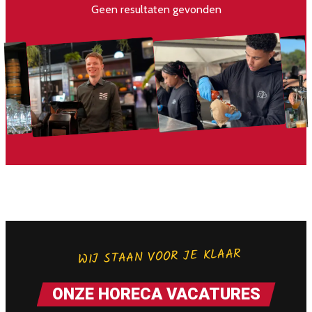
Geen resultaten gevonden
WIJ STAAN VOOR JE KLAAR
ONZE HORECA VACATURES