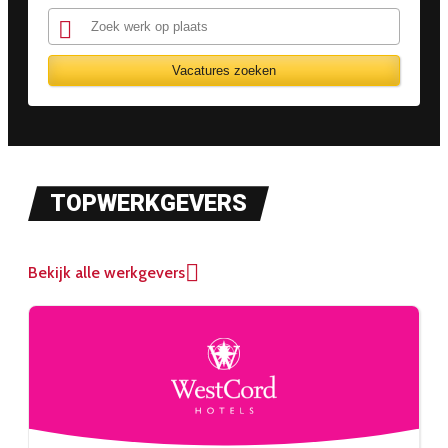
Vacatures zoeken
TOPWERKGEVERS
Bekijk alle werkgevers