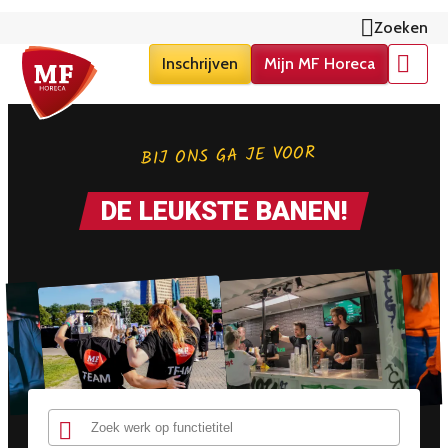
Zoeken
Inschrijven
Mijn MF Horeca
Menu
BIJ ONS GA JE VOOR
DE LEUKSTE BANEN!