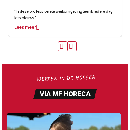
“In deze professionele werkomgeving leer ik iedere dag
iets nieuws."
Lees meer
WERKEN IN DE HORECA
VIA MF HORECA