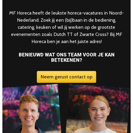
MF Horeca heeft de leukste horeca-vacatures in Noord-
Nederland. Zoek jij een (bij)baan in de bediening,
catering, keuken of wil jij werken op de grootste
evenementen zoals Dutch TT of Zwarte Cross? Bij MF
Horeca ben je aan het juiste adres!
BENIEUWD WAT ONS TEAM VOOR JE KAN
BETEKENEN?
Neem gerust contact op