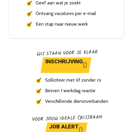
Geef aan wat je zoekt
Ontvang vacatures per e-mail
Een stap naar nieuw werk
WIJ STAAN VOOR JE KLAAR
INSCHRIJVING
Solliciteer met óf zonder cv
Binnen 1 werkdag reactie
Verschillende dienstverbanden
VOOR JOUW IDEALE (BIJ)BAAN
JOB ALERT