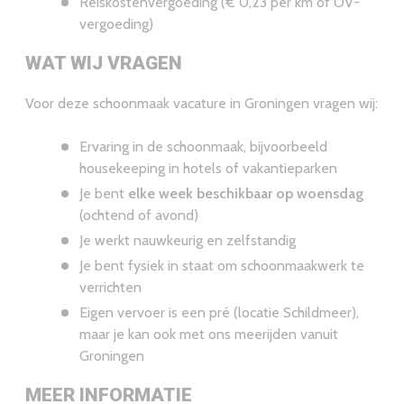
Reiskostenvergoeding (€ 0,23 per km of OV-
vergoeding)
WAT WIJ VRAGEN
Voor deze schoonmaak vacature in Groningen vragen wij:
Ervaring in de schoonmaak, bijvoorbeeld
housekeeping in hotels of vakantieparken
Je bent
elke week beschikbaar op woensdag
(ochtend of avond)
Je werkt nauwkeurig en zelfstandig
Je bent fysiek in staat om schoonmaakwerk te
verrichten
Eigen vervoer is een pré (locatie Schildmeer),
maar je kan ook met ons meerijden vanuit
Groningen
MEER INFORMATIE