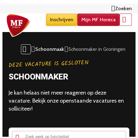
Zoeken
Inschrijven
Mijn MF Horeca
Menu
Schoonmaak
Schoonmaker in Groningen
DEZE VACATURE IS GESLOTEN
SCHOONMAKER
Je kan helaas niet meer reageren op deze
vacature. Bekijk onze openstaande vacatures en
solliciteer!