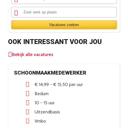
Vacatures zoeken
OOK INTERESSANT VOOR JOU
Bekijk alle vacatures
SCHOONMAAKMEDEWERKER
€ 14,99
-
€ 15,50
per uur
Bedum
10 - 15 uur
Uitzendbasis
Vmbo