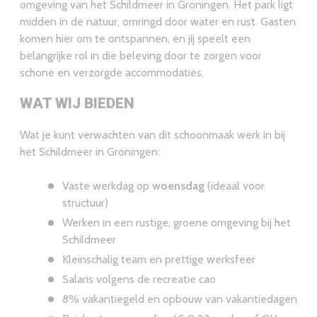
omgeving van het Schildmeer in Groningen. Het park ligt
de woensdagochtend of woensdagmiddag.
midden in de natuur, omringd door water en rust. Gasten
komen hier om te ontspannen, en jij speelt een
belangrijke rol in die beleving door te zorgen voor
schone en verzorgde accommodaties.
WAT WIJ BIEDEN
Wat je kunt verwachten van dit schoonmaak werk in bij
het Schildmeer in Groningen:
Vaste werkdag op
woensdag
(ideaal voor
structuur)
Werken in een rustige, groene omgeving bij het
Schildmeer
Kleinschalig team en prettige werksfeer
Salaris volgens de recreatie cao
8% vakantiegeld en opbouw van vakantiedagen