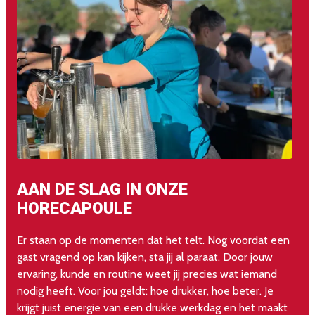
AAN DE SLAG IN ONZE
A
HORECAPOULE
Ne
ke
Er staan op de momenten dat het telt. Nog voordat een
o
gast vragend op kan kijken, sta jij al paraat. Door jouw
ui
ervaring, kunde en routine weet jij precies wat iemand
nodig heeft. Voor jou geldt: hoe drukker, hoe beter. Je
krijgt juist energie van een drukke werkdag en het maakt