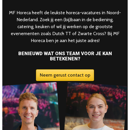
MF Horeca heeft de leukste horeca-vacatures in Noord-
Nederland. Zoek jij een (bij)baan in de bediening,
catering, keuken of wil jij werken op de grootste
evenementen zoals Dutch TT of Zwarte Cross? Bij MF
Horeca ben je aan het juiste adres!
BENIEUWD WAT ONS TEAM VOOR JE KAN
BETEKENEN?
Neem gerust contact op