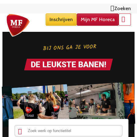
Zoeken
Inschrijven
Mijn MF Horeca
Menu
BIJ ONS GA JE VOOR
DE LEUKSTE BANEN!