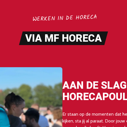
WERKEN IN DE HORECA
VIA MF HORECA
AAN DE SLAG
HORECAPOU
Er staan op de momenten dat het
kijken, sta jij al paraat. Door jou