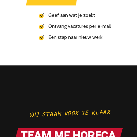
Geef aan wat je zoekt
Ontvang vacatures per e-mail
Een stap naar nieuw werk
WIJ STAAN VOOR JE KLAAR
TEAM MF HORECA