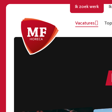
Ik zoek werk
I
Vacatures
Top