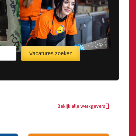
Vacatures zoeken
Bekijk alle werkgevers