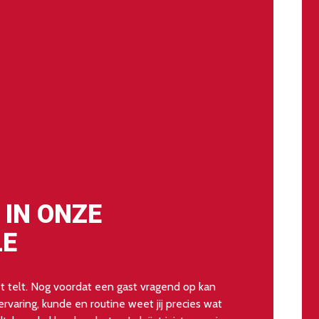
 IN ONZE
LE
 telt. Nog voordat een gast vragend op kan
w ervaring, kunde en routine weet jij precies wat