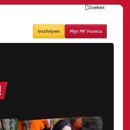
Zoeken
Inschrijven
Mijn MF Horeca
!